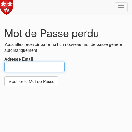
Toggl
navig
Mot de Passe perdu
Vous allez recevoir par email un nouveau mot de passe généré
automatiquement
Adresse Email
Modifier le Mot de Passe